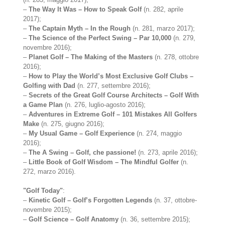
–
The Way It Was – How to Speak Golf
(n. 282, aprile
2017);
–
The Captain Myth – In the Rough
(n. 281, marzo 2017);
–
The Science of the Perfect Swing – Par 10,000
(n. 279,
novembre 2016);
–
Planet Golf – The Making of the Masters
(n. 278, ottobre
2016);
–
How to Play the World’s Most Exclusive Golf Clubs –
Golfing with Dad
(n. 277, settembre 2016);
–
Secrets of the Great Golf Course Architects – Golf With
a Game Plan
(n. 276, luglio-agosto 2016);
–
Adventures in Extreme Golf – 101 Mistakes All Golfers
Make
(n. 275, giugno 2016);
–
My Usual Game – Golf Experience
(n. 274, maggio
2016);
–
The A Swing – Golf, che passione!
(n. 273, aprile 2016);
–
Little Book of Golf Wisdom – The Mindful Golfer
(n.
272, marzo 2016).
"Golf Today"
:
–
Kinetic Golf – Golf’s Forgotten Legends
(n. 37, ottobre-
novembre 2015);
–
Golf Science – Golf Anatomy
(n. 36, settembre 2015);