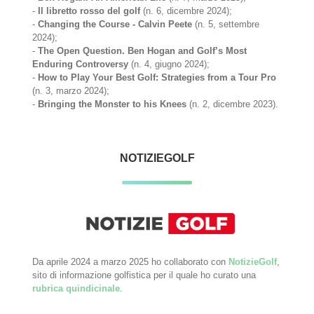
-
Il libretto rosso del golf
(n. 6, dicembre 2024);
-
Changing the Course - Calvin Peete
(n. 5, settembre
2024);
-
The Open Question. Ben Hogan and Golf’s Most
Enduring Controversy
(n. 4, giugno 2024);
-
How to Play Your Best Golf: Strategies from a Tour Pro
(n. 3, marzo 2024);
-
Bringing the Monster to his Knees
(n. 2, dicembre 2023).
NOTIZIEGOLF
Da aprile 2024 a marzo 2025 ho collaborato con
NotizieGolf
,
sito di informazione golfistica per il quale ho curato una
rubrica quindicinale
.