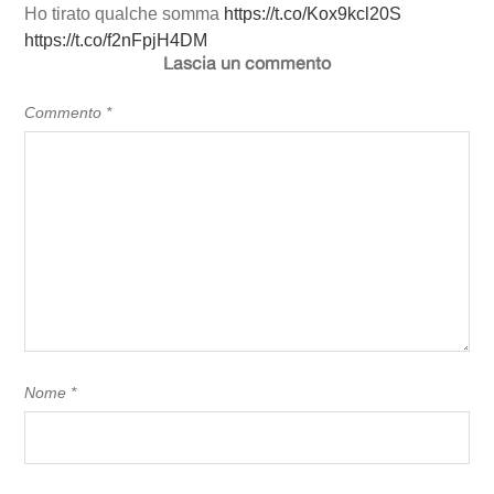
Ho tirato qualche somma
https://t.co/Kox9kcl20S
https://t.co/f2nFpjH4DM
Lascia un commento
Commento
*
Nome
*