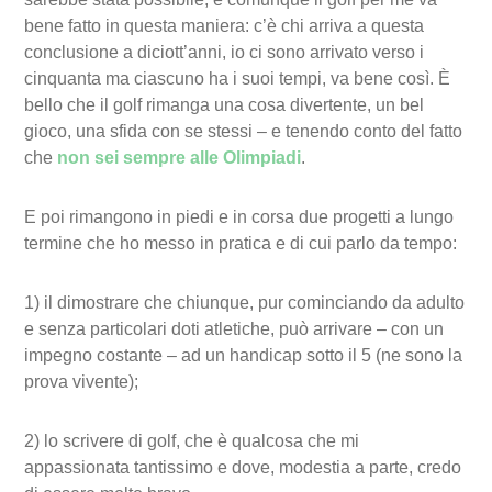
bene fatto in questa maniera: c’è chi arriva a questa
conclusione a diciott’anni, io ci sono arrivato verso i
cinquanta ma ciascuno ha i suoi tempi, va bene così. È
bello che il golf rimanga una cosa divertente, un bel
gioco, una sfida con se stessi – e tenendo conto del fatto
che
non sei sempre alle Olimpiadi
.
E poi rimangono in piedi e in corsa due progetti a lungo
termine che ho messo in pratica e di cui parlo da tempo:
1) il dimostrare che chiunque, pur cominciando da adulto
e senza particolari doti atletiche, può arrivare – con un
impegno costante – ad un handicap sotto il 5 (ne sono la
prova vivente);
2) lo scrivere di golf, che è qualcosa che mi
appassionata tantissimo e dove, modestia a parte, credo