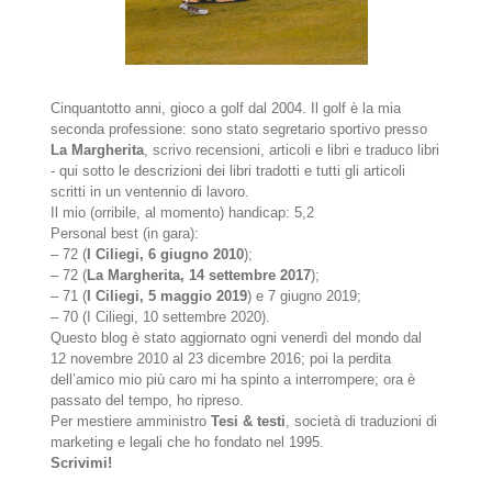
Cinquantotto anni, gioco a golf dal 2004. Il golf è la mia
seconda professione: sono stato segretario sportivo presso
La Margherita
, scrivo recensioni, articoli e libri e traduco libri
- qui sotto le descrizioni dei libri tradotti e tutti gli articoli
scritti in un ventennio di lavoro.
Il mio (orribile, al momento) handicap: 5,2
Personal best (in gara):
– 72 (
I Ciliegi, 6 giugno 2010
);
– 72 (
La Margherita, 14 settembre 2017
);
– 71 (
I Ciliegi, 5 maggio 2019
) e 7 giugno 2019;
– 70 (I Ciliegi, 10 settembre 2020).
Questo blog è stato aggiornato ogni venerdì del mondo dal
12 novembre 2010 al 23 dicembre 2016; poi la perdita
dell’amico mio più caro mi ha spinto a interrompere; ora è
passato del tempo, ho ripreso.
Per mestiere amministro
Tesi & testi
, società di traduzioni di
marketing e legali che ho fondato nel 1995.
Scrivimi!