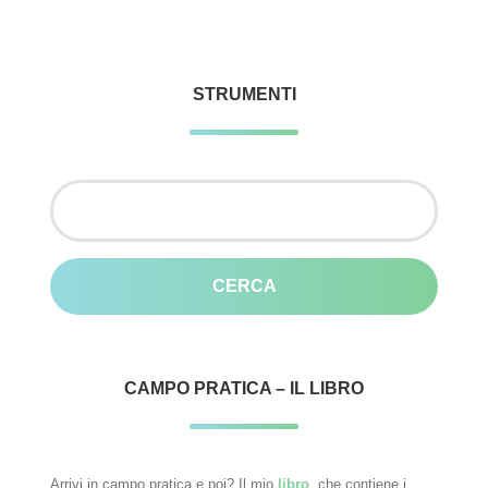
STRUMENTI
Ricerca
per:
CAMPO PRATICA – IL LIBRO
Arrivi in campo pratica e poi? Il mio
libro
, che contiene i