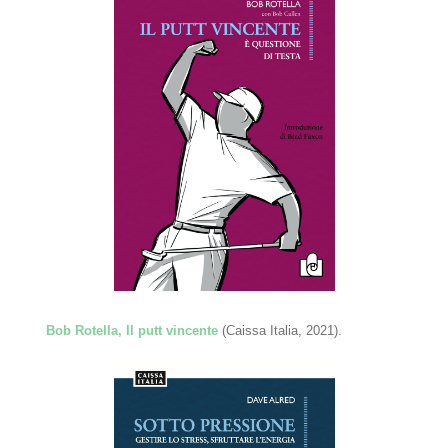
Bob Rotella, Il putt vincente
(Caissa Italia, 2021).