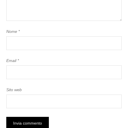
Nome
*
Email
*
Sito web