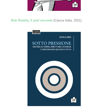
Bob Rotella, Il putt vincente
(Caissa Italia, 2021).