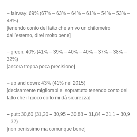
– fairway: 69% (67% – 63% – 64% – 61% – 54% – 53% –
48%)
[tenendo conto del fatto che arrivo un chilometro
dall’esterno, direi molto bene]
– green: 40% (41% – 39% – 40% – 40% – 37% – 38% –
32%)
[ancora troppa poca precisione]
– up and down: 43% (41% nel 2015)
[decisamente migliorabile, soprattutto tenendo conto del
fatto che il gioco corto mi dà sicurezza]
– putt: 30,60 (31,20 – 30,95 – 30,88 – 31,84 – 31,1 – 30,9
– 32)
[non benissimo ma comunque bene]