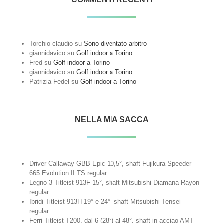
Torchio claudio
su
Sono diventato arbitro
giannidavico
su
Golf indoor a Torino
Fred
su
Golf indoor a Torino
giannidavico
su
Golf indoor a Torino
Patrizia Fedel
su
Golf indoor a Torino
NELLA MIA SACCA
Driver Callaway GBB Epic 10,5°, shaft Fujikura Speeder
665 Evolution II TS regular
Legno 3 Titleist 913F 15°, shaft Mitsubishi Diamana Rayon
regular
Ibridi Titleist 913H 19° e 24°, shaft Mitsubishi Tensei
regular
Ferri Titleist T200, dal 6 (28°) al 48°, shaft in acciao AMT