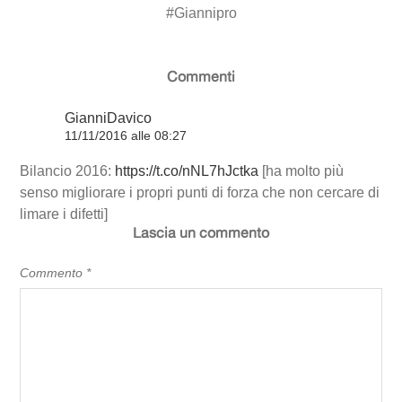
#
Giannipro
Commenti
GianniDavico
11/11/2016 alle 08:27
Bilancio 2016:
https://t.co/nNL7hJctka
[ha molto più
senso migliorare i propri punti di forza che non cercare di
limare i difetti]
Lascia un commento
Commento
*