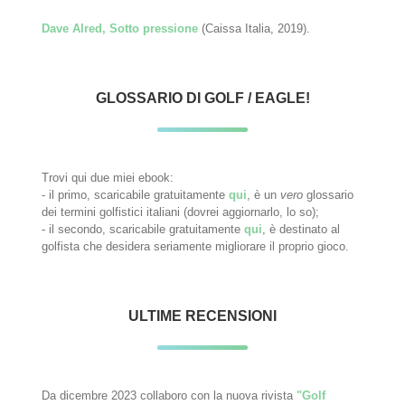
Dave Alred, Sotto pressione
(Caissa Italia, 2019).
GLOSSARIO DI GOLF / EAGLE!
Trovi qui due miei ebook:
- il primo, scaricabile gratuitamente
qui
, è un
vero
glossario
dei termini golfistici italiani (dovrei aggiornarlo, lo so);
- il secondo, scaricabile gratuitamente
qui
, è destinato al
golfista che desidera seriamente migliorare il proprio gioco.
ULTIME RECENSIONI
Da dicembre 2023 collaboro con la nuova rivista
"Golf