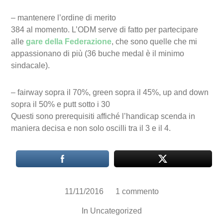
– mantenere l’ordine di merito
384 al momento. L’ODM serve di fatto per partecipare
alle
gare della Federazione
, che sono quelle che mi
appassionano di più (36 buche medal è il minimo
sindacale).
– fairway sopra il 70%, green sopra il 45%, up and down
sopra il 50% e putt sotto i 30
Questi sono prerequisiti affiché l’handicap scenda in
maniera decisa e non solo oscilli tra il 3 e il 4.
11/11/2016
1 commento
In
Uncategorized