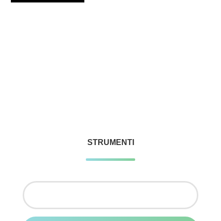
STRUMENTI
Ricerca
per: