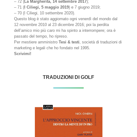
– 72 (
La Margherita, 14 settembre 2017
);
– 71 (
I Ciliegi, 5 maggio 2019
) e 7 giugno 2019;
– 70 (I Ciliegi, 10 settembre 2020).
Questo blog è stato aggiornato ogni venerdì del mondo dal
12 novembre 2010 al 23 dicembre 2016; poi la perdita
dell’amico mio più caro mi ha spinto a interrompere; ora è
passato del tempo, ho ripreso.
Per mestiere amministro
Tesi & testi
, società di traduzioni di
marketing e legali che ho fondato nel 1995.
Scrivimi!
TRADUZIONI DI GOLF