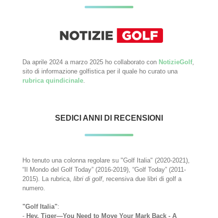
Da aprile 2024 a marzo 2025 ho collaborato con
NotizieGolf
,
sito di informazione golfistica per il quale ho curato una
rubrica quindicinale
.
SEDICI ANNI DI RECENSIONI
Ho tenuto una colonna regolare su "Golf Italia" (2020-2021),
“Il Mondo del Golf Today” (2016-2019), “Golf Today” (2011-
2015). La rubrica,
libri di golf
, recensiva due libri di golf a
numero.
"Golf Italia"
:
-
Hey, Tiger—You Need to Move Your Mark Back - A