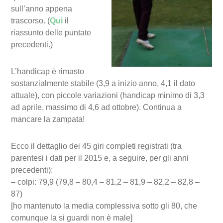
sull’anno appena
trascorso. (
Qui
il
riassunto delle puntate
precedenti.)
L’handicap è rimasto
sostanzialmente stabile (3,9 a inizio anno, 4,1 il dato
attuale), con piccole variazioni (handicap minimo di 3,3
ad aprile, massimo di 4,6 ad ottobre). Continua a
mancare la zampata!
Ecco il dettaglio dei 45 giri completi registrati (tra
parentesi i dati per il 2015 e, a seguire, per gli anni
precedenti):
– colpi: 79,9 (79,8 – 80,4 – 81,2 – 81,9 – 82,2 – 82,8 –
87)
[ho mantenuto la media complessiva sotto gli 80, che
comunque la si guardi non è male]