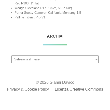
Red R300, 1° flat
Wedge Cleveland RTX 3 (52°, 56° e 60°)
Putter Scotty Cameron California Monterey 1.5
Palline Titleist Pro V1
ARCHIVI
Archivi
© 2026 Gianni Davico
Privacy & Cookie Policy
Licenza Creative Commons