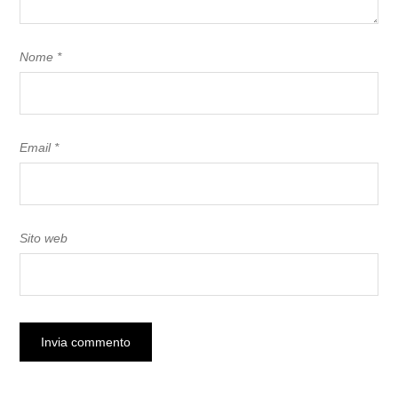
Nome
*
Email
*
Sito web