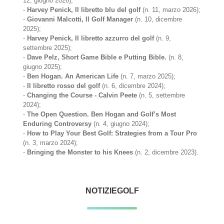
12, giugno 2026);
-
Harvey Penick, Il libretto blu del golf
(n. 11, marzo 2026);
-
Giovanni Malcotti, Il Golf Manager
(n. 10, dicembre
2025);
-
Harvey Penick, Il libretto azzurro del golf
(n. 9,
settembre 2025);
-
Dave Pelz, Short Game Bible e Putting Bible.
(n. 8,
giugno 2025);
-
Ben Hogan. An American Life
(n. 7, marzo 2025);
-
Il libretto rosso del golf
(n. 6, dicembre 2024);
-
Changing the Course - Calvin Peete
(n. 5, settembre
2024);
-
The Open Question. Ben Hogan and Golf’s Most
Enduring Controversy
(n. 4, giugno 2024);
-
How to Play Your Best Golf: Strategies from a Tour Pro
(n. 3, marzo 2024);
-
Bringing the Monster to his Knees
(n. 2, dicembre 2023).
NOTIZIEGOLF