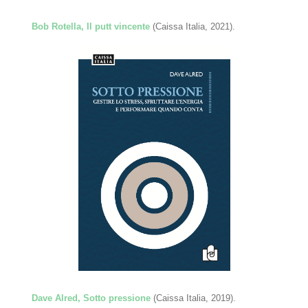
Bob Rotella, Il putt vincente
(Caissa Italia, 2021).
Dave Alred, Sotto pressione
(Caissa Italia, 2019).