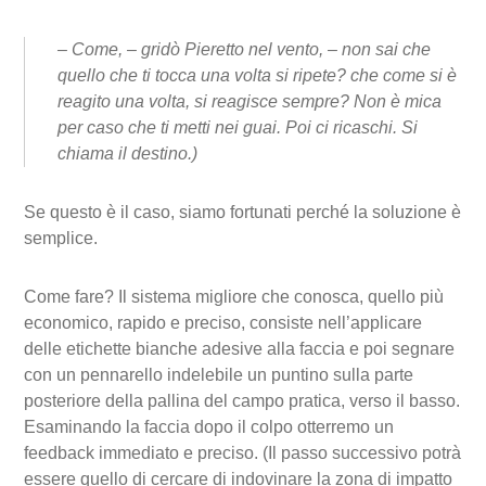
– Come, – gridò Pieretto nel vento, – non sai che
quello che ti tocca una volta si ripete? che come si è
reagito una volta, si reagisce sempre? Non è mica
per caso che ti metti nei guai. Poi ci ricaschi. Si
chiama il destino.)
Se questo è il caso, siamo fortunati perché la soluzione è
semplice.
Come fare? Il sistema migliore che conosca, quello più
economico, rapido e preciso, consiste nell’applicare
delle etichette bianche adesive alla faccia e poi segnare
con un pennarello indelebile un puntino sulla parte
posteriore della pallina del campo pratica, verso il basso.
Esaminando la faccia dopo il colpo otterremo un
feedback immediato e preciso. (Il passo successivo potrà
essere quello di cercare di indovinare la zona di impatto