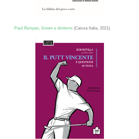
Paul Runyan, Green e dintorni
(Caissa Italia, 2021).