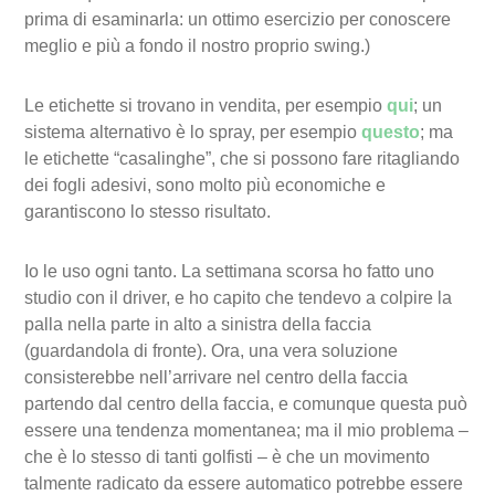
prima di esaminarla: un ottimo esercizio per conoscere
meglio e più a fondo il nostro proprio swing.)
Le etichette si trovano in vendita, per esempio
qui
; un
sistema alternativo è lo spray, per esempio
questo
; ma
le etichette “casalinghe”, che si possono fare ritagliando
dei fogli adesivi, sono molto più economiche e
garantiscono lo stesso risultato.
Io le uso ogni tanto. La settimana scorsa ho fatto uno
studio con il driver, e ho capito che tendevo a colpire la
palla nella parte in alto a sinistra della faccia
(guardandola di fronte). Ora, una vera soluzione
consisterebbe nell’arrivare nel centro della faccia
partendo dal centro della faccia, e comunque questa può
essere una tendenza momentanea; ma il mio problema –
che è lo stesso di tanti golfisti – è che un movimento
talmente radicato da essere automatico potrebbe essere