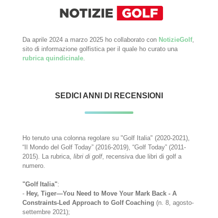
Da aprile 2024 a marzo 2025 ho collaborato con
NotizieGolf
,
sito di informazione golfistica per il quale ho curato una
rubrica quindicinale
.
SEDICI ANNI DI RECENSIONI
Ho tenuto una colonna regolare su "Golf Italia" (2020-2021),
“Il Mondo del Golf Today” (2016-2019), “Golf Today” (2011-
2015). La rubrica,
libri di golf
, recensiva due libri di golf a
numero.
"Golf Italia"
:
-
Hey, Tiger—You Need to Move Your Mark Back - A
Constraints-Led Approach to Golf Coaching
(n. 8, agosto-
settembre 2021);