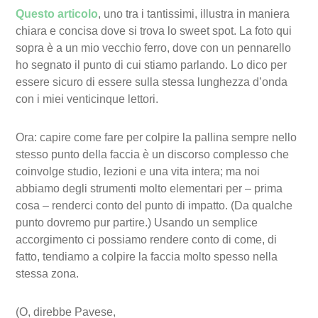
Questo articolo
, uno tra i tantissimi, illustra in maniera
chiara e concisa dove si trova lo sweet spot. La foto qui
sopra è a un mio vecchio ferro, dove con un pennarello
ho segnato il punto di cui stiamo parlando. Lo dico per
essere sicuro di essere sulla stessa lunghezza d’onda
con i miei venticinque lettori.
Ora: capire come fare per colpire la pallina sempre nello
stesso punto della faccia è un discorso complesso che
coinvolge studio, lezioni e una vita intera; ma noi
abbiamo degli strumenti molto elementari per – prima
cosa – renderci conto del punto di impatto. (Da qualche
punto dovremo pur partire.) Usando un semplice
accorgimento ci possiamo rendere conto di come, di
fatto, tendiamo a colpire la faccia molto spesso nella
stessa zona.
(O, direbbe Pavese,