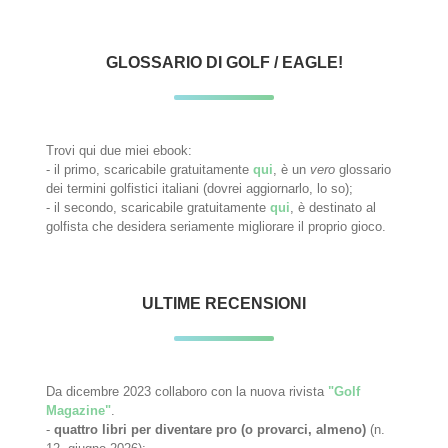
GLOSSARIO DI GOLF / EAGLE!
Trovi qui due miei ebook:
- il primo, scaricabile gratuitamente
qui
, è un
vero
glossario
dei termini golfistici italiani (dovrei aggiornarlo, lo so);
- il secondo, scaricabile gratuitamente
qui
, è destinato al
golfista che desidera seriamente migliorare il proprio gioco.
ULTIME RECENSIONI
Da dicembre 2023 collaboro con la nuova rivista
"Golf
Magazine"
.
-
quattro libri per diventare pro (o provarci, almeno)
(n.