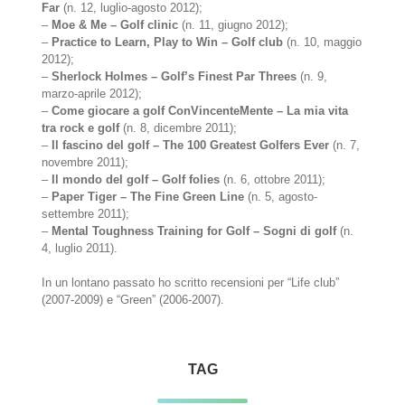
Far
(n. 12, luglio-agosto 2012);
–
Moe & Me – Golf clinic
(n. 11, giugno 2012);
–
Practice to Learn, Play to Win – Golf club
(n. 10, maggio
2012);
–
Sherlock Holmes – Golf’s Finest Par Threes
(n. 9,
marzo-aprile 2012);
–
Come giocare a golf ConVincenteMente – La mia vita
tra rock e golf
(n. 8, dicembre 2011);
–
Il fascino del golf – The 100 Greatest Golfers Ever
(n. 7,
novembre 2011);
–
Il mondo del golf – Golf folies
(n. 6, ottobre 2011);
–
Paper Tiger – The Fine Green Line
(n. 5, agosto-
settembre 2011);
–
Mental Toughness Training for Golf – Sogni di golf
(n.
4, luglio 2011).
In un lontano passato ho scritto recensioni per “Life club”
(2007-2009) e “Green” (2006-2007).
TAG