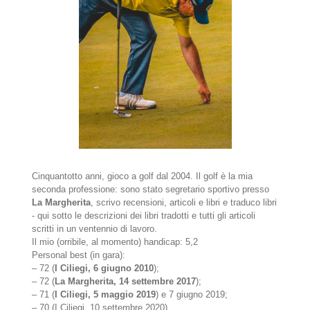
Cinquantotto anni, gioco a golf dal 2004. Il golf è la mia
seconda professione: sono stato segretario sportivo presso
La Margherita
, scrivo recensioni, articoli e libri e traduco libri
- qui sotto le descrizioni dei libri tradotti e tutti gli articoli
scritti in un ventennio di lavoro.
Il mio (orribile, al momento) handicap: 5,2
Personal best (in gara):
– 72 (
I Ciliegi, 6 giugno 2010
);
– 72 (
La Margherita, 14 settembre 2017
);
– 71 (
I Ciliegi, 5 maggio 2019
) e 7 giugno 2019;
– 70 (I Ciliegi, 10 settembre 2020).