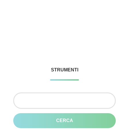
STRUMENTI
Ricerca
per: