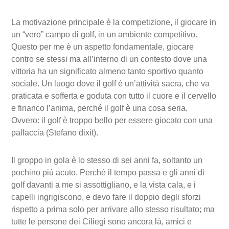
La motivazione principale è la competizione, il giocare in
un “vero” campo di golf, in un ambiente competitivo.
Questo per me è un aspetto fondamentale, giocare
contro se stessi ma all’interno di un contesto dove una
vittoria ha un significato almeno tanto sportivo quanto
sociale. Un luogo dove il golf è un’attività sacra, che va
praticata e sofferta e goduta con tutto il cuore e il cervello
e financo l’anima, perché il golf è una cosa seria.
Ovvero: il golf è troppo bello per essere giocato con una
pallaccia (Stefano dixit).
Il groppo in gola è lo stesso di sei anni fa, soltanto un
pochino più acuto. Perché il tempo passa e gli anni di
golf davanti a me si assottigliano, e la vista cala, e i
capelli ingrigiscono, e devo fare il doppio degli sforzi
rispetto a prima solo per arrivare allo stesso risultato; ma
tutte le persone dei Ciliegi sono ancora là, amici e