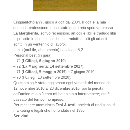
Cinquantotto anni, gioco a golf dal 2004. Il golf è la mia
seconda professione: sono stato segretario sportivo presso
La Margherita
, scrivo recensioni, articoli e libri e traduco libri
- qui sotto le descrizioni dei libri tradotti e tutti gli articoli
scritti in un ventennio di lavoro.
Il mio (orribile, al momento) handicap: 5,2
Personal best (in gara):
– 72 (
I Ciliegi, 6 giugno 2010
);
– 72 (
La Margherita, 14 settembre 2017
);
– 71 (
I Ciliegi, 5 maggio 2019
) e 7 giugno 2019;
– 70 (I Ciliegi, 10 settembre 2020).
Questo blog è stato aggiornato ogni venerdì del mondo dal
12 novembre 2010 al 23 dicembre 2016; poi la perdita
dell’amico mio più caro mi ha spinto a interrompere; ora è
passato del tempo, ho ripreso.
Per mestiere amministro
Tesi & testi
, società di traduzioni di
marketing e legali che ho fondato nel 1995.
Scrivimi!