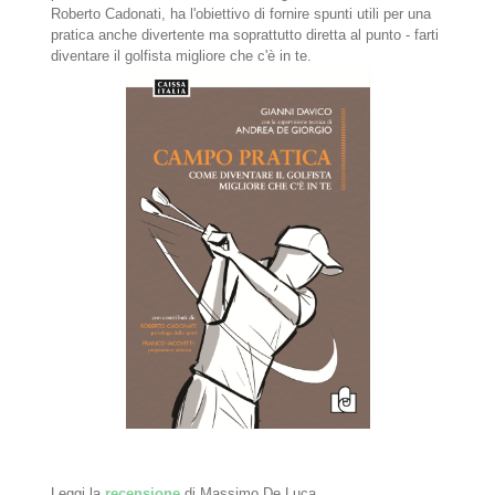
Roberto Cadonati, ha l'obiettivo di fornire spunti utili per una
pratica anche divertente ma soprattutto diretta al punto - farti
diventare il golfista migliore che c'è in te.
Leggi la
recensione
di Massimo De Luca.