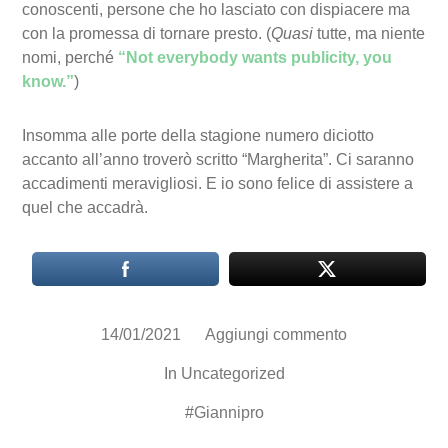
conoscenti, persone che ho lasciato con dispiacere ma
con la promessa di tornare presto. (
Quasi
tutte, ma niente
nomi, perché
“Not everybody wants publicity, you
know.”
)
Insomma alle porte della stagione numero diciotto
accanto all’anno troverò scritto “Margherita”. Ci saranno
accadimenti meravigliosi. E io sono felice di assistere a
quel che accadrà.
14/01/2021
Aggiungi commento
In
Uncategorized
#
Giannipro