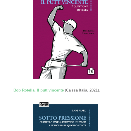
Bob Rotella, Il putt vincente
(Caissa Italia, 2021).