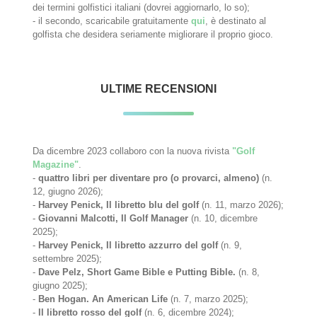
dei termini golfistici italiani (dovrei aggiornarlo, lo so);
- il secondo, scaricabile gratuitamente
qui
, è destinato al
golfista che desidera seriamente migliorare il proprio gioco.
ULTIME RECENSIONI
Da dicembre 2023 collaboro con la nuova rivista
"Golf
Magazine"
.
-
quattro libri per diventare pro (o provarci, almeno)
(n.
12, giugno 2026);
-
Harvey Penick, Il libretto blu del golf
(n. 11, marzo 2026);
-
Giovanni Malcotti, Il Golf Manager
(n. 10, dicembre
2025);
-
Harvey Penick, Il libretto azzurro del golf
(n. 9,
settembre 2025);
-
Dave Pelz, Short Game Bible e Putting Bible.
(n. 8,
giugno 2025);
-
Ben Hogan. An American Life
(n. 7, marzo 2025);
-
Il libretto rosso del golf
(n. 6, dicembre 2024);