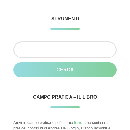
STRUMENTI
Ricerca
per:
CAMPO PRATICA – IL LIBRO
Arrivi in campo pratica e poi? Il mio
libro
, che contiene i
preziosi contributi di Andrea De Giorgio, Franco Iacovitti e