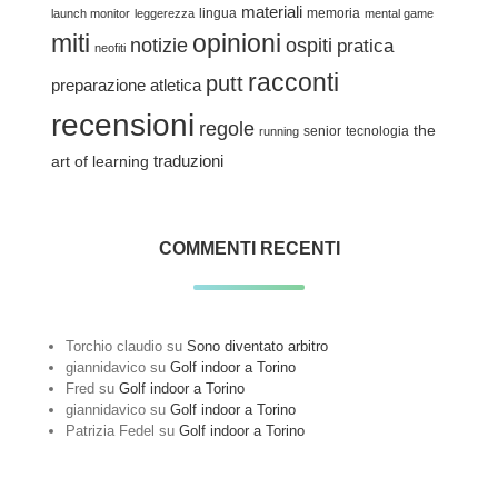
materiali
lingua
memoria
launch monitor
leggerezza
mental game
miti
opinioni
notizie
ospiti
pratica
neofiti
racconti
putt
preparazione atletica
recensioni
regole
the
senior
tecnologia
running
traduzioni
art of learning
COMMENTI RECENTI
Torchio claudio
su
Sono diventato arbitro
giannidavico
su
Golf indoor a Torino
Fred
su
Golf indoor a Torino
giannidavico
su
Golf indoor a Torino
Patrizia Fedel
su
Golf indoor a Torino