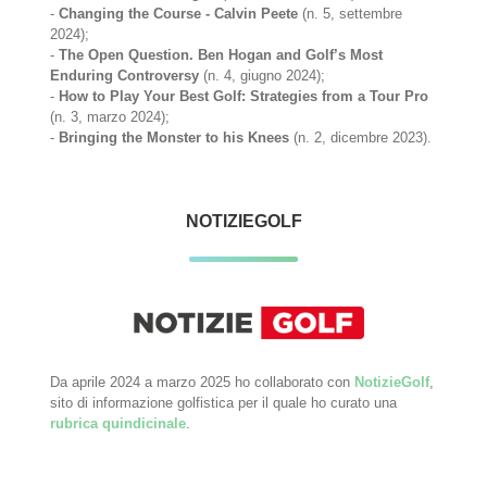
-
Changing the Course - Calvin Peete
(n. 5, settembre
2024);
-
The Open Question. Ben Hogan and Golf’s Most
Enduring Controversy
(n. 4, giugno 2024);
-
How to Play Your Best Golf: Strategies from a Tour Pro
(n. 3, marzo 2024);
-
Bringing the Monster to his Knees
(n. 2, dicembre 2023).
NOTIZIEGOLF
Da aprile 2024 a marzo 2025 ho collaborato con
NotizieGolf
,
sito di informazione golfistica per il quale ho curato una
rubrica quindicinale
.