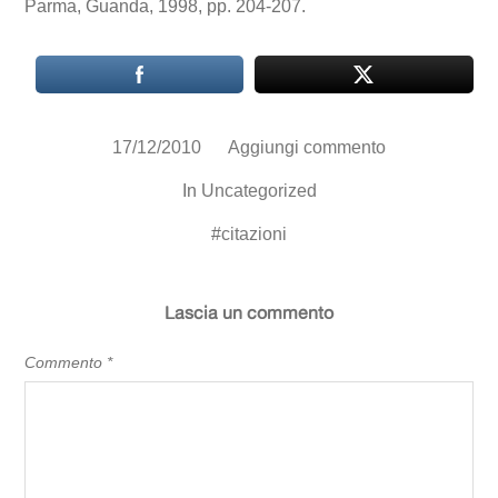
Parma, Guanda, 1998, pp. 204-207.
17/12/2010
Aggiungi commento
In
Uncategorized
#
citazioni
Lascia un commento
Commento
*