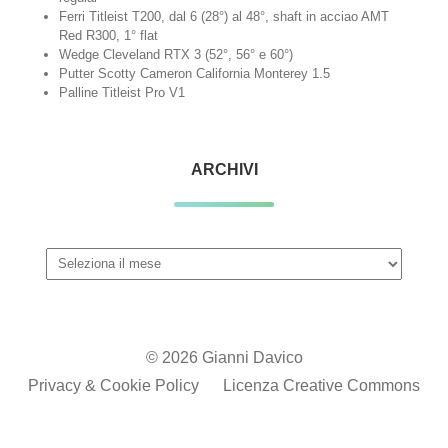
Ferri Titleist T200, dal 6 (28°) al 48°, shaft in acciao AMT
Red R300, 1° flat
Wedge Cleveland RTX 3 (52°, 56° e 60°)
Putter Scotty Cameron California Monterey 1.5
Palline Titleist Pro V1
ARCHIVI
Archivi
© 2026 Gianni Davico
Privacy & Cookie Policy
Licenza Creative Commons