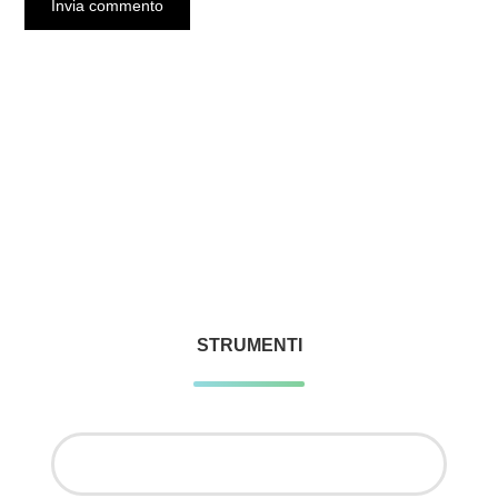
STRUMENTI
Ricerca
per: