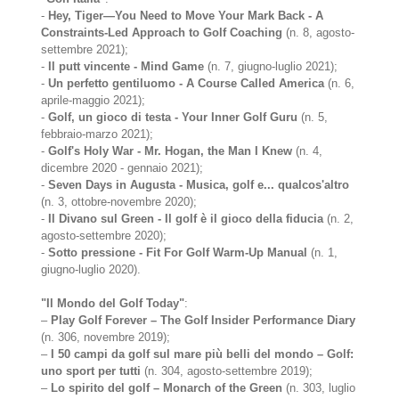
-
Hey, Tiger—You Need to Move Your Mark Back - A
Constraints-Led Approach to Golf Coaching
(n. 8, agosto-
settembre 2021);
-
Il putt vincente - Mind Game
(n. 7, giugno-luglio 2021);
-
Un perfetto gentiluomo - A Course Called America
(n. 6,
aprile-maggio 2021);
-
Golf, un gioco di testa - Your Inner Golf Guru
(n. 5,
febbraio-marzo 2021);
-
Golf's Holy War - Mr. Hogan, the Man I Knew
(n. 4,
dicembre 2020 - gennaio 2021);
-
Seven Days in Augusta - Musica, golf e... qualcos'altro
(n. 3, ottobre-novembre 2020);
-
Il Divano sul Green - Il golf è il gioco della fiducia
(n. 2,
agosto-settembre 2020);
-
Sotto pressione - Fit For Golf Warm-Up Manual
(n. 1,
giugno-luglio 2020).
"Il Mondo del Golf Today"
:
–
Play Golf Forever – The Golf Insider Performance Diary
(n. 306, novembre 2019);
–
I 50 campi da golf sul mare più belli del mondo – Golf:
uno sport per tutti
(n. 304, agosto-settembre 2019);
–
Lo spirito del golf – Monarch of the Green
(n. 303, luglio