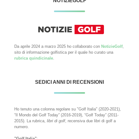
NOTIZIEGOLF
Da aprile 2024 a marzo 2025 ho collaborato con
NotizieGolf
,
sito di informazione golfistica per il quale ho curato una
rubrica quindicinale
.
SEDICI ANNI DI RECENSIONI
Ho tenuto una colonna regolare su "Golf Italia" (2020-2021),
“Il Mondo del Golf Today” (2016-2019), “Golf Today” (2011-
2015). La rubrica,
libri di golf
, recensiva due libri di golf a
numero.
"Golf Italia"
: