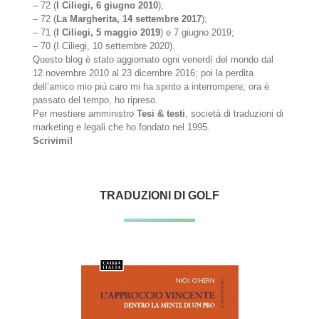
– 72 (
I Ciliegi, 6 giugno 2010
);
– 72 (
La Margherita, 14 settembre 2017
);
– 71 (
I Ciliegi, 5 maggio 2019
) e 7 giugno 2019;
– 70 (I Ciliegi, 10 settembre 2020).
Questo blog è stato aggiornato ogni venerdì del mondo dal
12 novembre 2010 al 23 dicembre 2016; poi la perdita
dell’amico mio più caro mi ha spinto a interrompere; ora è
passato del tempo, ho ripreso.
Per mestiere amministro
Tesi & testi
, società di traduzioni di
marketing e legali che ho fondato nel 1995.
Scrivimi!
TRADUZIONI DI GOLF