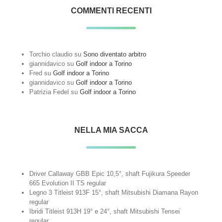
COMMENTI RECENTI
Torchio claudio
su
Sono diventato arbitro
giannidavico
su
Golf indoor a Torino
Fred
su
Golf indoor a Torino
giannidavico
su
Golf indoor a Torino
Patrizia Fedel
su
Golf indoor a Torino
NELLA MIA SACCA
Driver Callaway GBB Epic 10,5°, shaft Fujikura Speeder
665 Evolution II TS regular
Legno 3 Titleist 913F 15°, shaft Mitsubishi Diamana Rayon
regular
Ibridi Titleist 913H 19° e 24°, shaft Mitsubishi Tensei
regular