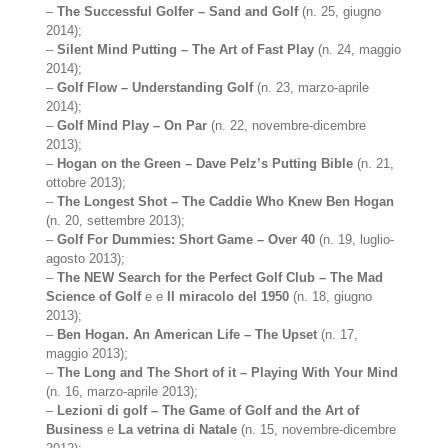
–
The Successful Golfer – Sand and Golf
(n. 25, giugno
2014);
–
Silent Mind Putting – The Art of Fast Play
(n. 24, maggio
2014);
–
Golf Flow – Understanding Golf
(n. 23, marzo-aprile
2014);
–
Golf Mind Play – On Par
(n. 22, novembre-dicembre
2013);
–
Hogan on the Green – Dave Pelz’s Putting Bible
(n. 21,
ottobre 2013);
–
The Longest Shot – The Caddie Who Knew Ben Hogan
(n. 20, settembre 2013);
–
Golf For Dummies: Short Game – Over 40
(n. 19, luglio-
agosto 2013);
–
The NEW Search for the Perfect Golf Club – The Mad
Science of Golf
e e
Il miracolo del 1950
(n. 18, giugno
2013);
–
Ben Hogan. An American Life – The Upset
(n. 17,
maggio 2013);
–
The Long and The Short of it – Playing With Your Mind
(n. 16, marzo-aprile 2013);
–
Lezioni di golf – The Game of Golf and the Art of
Business
e
La vetrina di Natale
(n. 15, novembre-dicembre