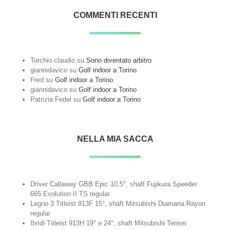
COMMENTI RECENTI
Torchio claudio
su
Sono diventato arbitro
giannidavico
su
Golf indoor a Torino
Fred
su
Golf indoor a Torino
giannidavico
su
Golf indoor a Torino
Patrizia Fedel
su
Golf indoor a Torino
NELLA MIA SACCA
Driver Callaway GBB Epic 10,5°, shaft Fujikura Speeder
665 Evolution II TS regular
Legno 3 Titleist 913F 15°, shaft Mitsubishi Diamana Rayon
regular
Ibridi Titleist 913H 19° e 24°, shaft Mitsubishi Tensei