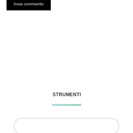
STRUMENTI
Ricerca
per: