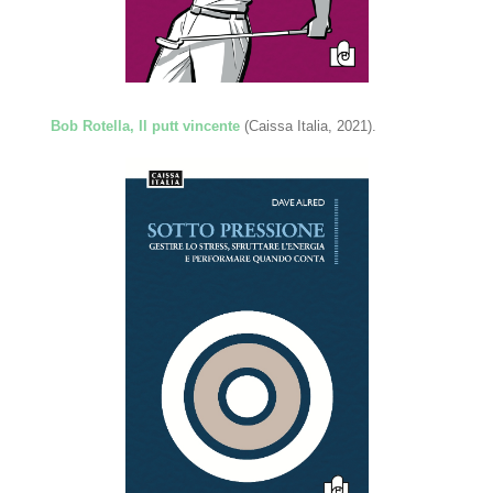
Bob Rotella, Il putt vincente
(Caissa Italia, 2021).