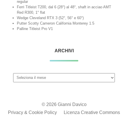
regular
Ferri Titleist T200, dal 6 (28°) al 48°, shaft in acciao AMT
Red R300, 1° flat
Wedge Cleveland RTX 3 (52°, 56° e 60°)
Putter Scotty Cameron California Monterey 1.5
Palline Titleist Pro V1
ARCHIVI
Archivi
© 2026 Gianni Davico
Privacy & Cookie Policy
Licenza Creative Commons