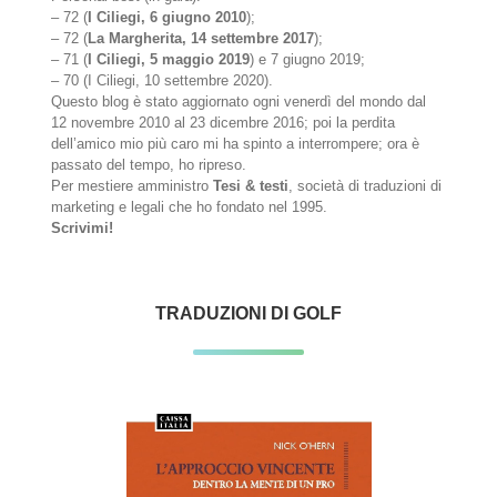
– 72 (
I Ciliegi, 6 giugno 2010
);
– 72 (
La Margherita, 14 settembre 2017
);
– 71 (
I Ciliegi, 5 maggio 2019
) e 7 giugno 2019;
– 70 (I Ciliegi, 10 settembre 2020).
Questo blog è stato aggiornato ogni venerdì del mondo dal
12 novembre 2010 al 23 dicembre 2016; poi la perdita
dell’amico mio più caro mi ha spinto a interrompere; ora è
passato del tempo, ho ripreso.
Per mestiere amministro
Tesi & testi
, società di traduzioni di
marketing e legali che ho fondato nel 1995.
Scrivimi!
TRADUZIONI DI GOLF