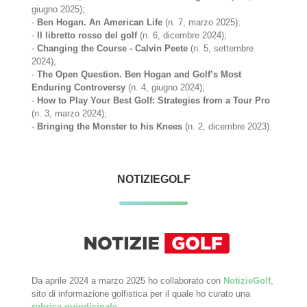
giugno 2025);
-
Ben Hogan. An American Life
(n. 7, marzo 2025);
-
Il libretto rosso del golf
(n. 6, dicembre 2024);
-
Changing the Course - Calvin Peete
(n. 5, settembre
2024);
-
The Open Question. Ben Hogan and Golf’s Most
Enduring Controversy
(n. 4, giugno 2024);
-
How to Play Your Best Golf: Strategies from a Tour Pro
(n. 3, marzo 2024);
-
Bringing the Monster to his Knees
(n. 2, dicembre 2023).
NOTIZIEGOLF
Da aprile 2024 a marzo 2025 ho collaborato con
NotizieGolf
,
sito di informazione golfistica per il quale ho curato una
rubrica quindicinale
.