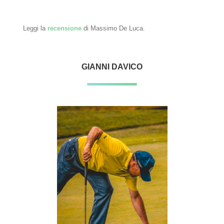
Leggi la
recensione
di Massimo De Luca.
GIANNI DAVICO