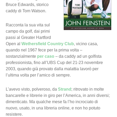
Bruce Edwards, storico
caddy di Tom Watson.
Racconta la sua vita sul
campo da golf, dai primi
passi al Greater Hartford
Open al
Wethersfield Country Club
, vicino casa,
quando nel 1967 fece per la prima volta –
sostanzialmente
per caso
– da caddy ad un golfista
professionista, fino all’UBS Cup del 21-23 novembre
2003, quando già provato dalla malattia lavorò per
l’ultima volta per l’amico di sempre.
L’avevo visto, polveroso, da
Strand
; ritrovato in molte
bancarelle e librerie in giro per l’America, in anni diversi;
dimenticato. Ma qualche mese fa l’ho incrociato di
nuovo, usato, in una libreria online, e non ho potuto
resistere.