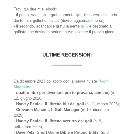
Trovi qui due miei ebook:
- il primo, scaricabile gratuitamente
qui
, è un
vero
glossario
dei termini golfistici italiani (dovrei aggiornarlo, lo so);
- il secondo, scaricabile gratuitamente
qui
, è destinato al
golfista che desidera seriamente migliorare il proprio gioco.
ULTIME RECENSIONI
Da dicembre 2023 collaboro con la nuova rivista
"Golf
Magazine"
.
-
quattro libri per diventare pro (o provarci, almeno)
(n.
12, giugno 2026);
-
Harvey Penick, Il libretto blu del golf
(n. 11, marzo 2026);
-
Giovanni Malcotti, Il Golf Manager
(n. 10, dicembre
2025);
-
Harvey Penick, Il libretto azzurro del golf
(n. 9,
settembre 2025);
-
Dave Pelz, Short Game Bible e Putting Bible.
(n. 8,