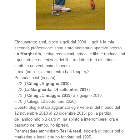
Cinquantotto anni, gioco a golf dal 2004. Il golf è la mia
seconda professione: sono stato segretario sportivo presso
La Margherita
, scrivo recensioni, articoli e libri e traduco libri
- qui sotto le descrizioni dei libri tradotti e tutti gli articoli
scritti in un ventennio di lavoro.
Il mio (orribile, al momento) handicap: 5,2
Personal best (in gara):
– 72 (
I Ciliegi, 6 giugno 2010
);
– 72 (
La Margherita, 14 settembre 2017
);
– 71 (
I Ciliegi, 5 maggio 2019
) e 7 giugno 2019;
– 70 (I Ciliegi, 10 settembre 2020).
Questo blog è stato aggiornato ogni venerdì del mondo dal
12 novembre 2010 al 23 dicembre 2016; poi la perdita
dell’amico mio più caro mi ha spinto a interrompere; ora è
passato del tempo, ho ripreso.
Per mestiere amministro
Tesi & testi
, società di traduzioni di
marketing e legali che ho fondato nel 1995.