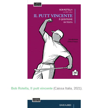
Bob Rotella, Il putt vincente
(Caissa Italia, 2021).