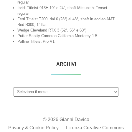
regular
Ibridi Titleist 913H 19° e 24°, shaft Mitsubishi Tensei
regular
Ferri Titleist T200, dal 6 (28°) al 48°, shaft in acciao AMT
Red R300, 1° flat
Wedge Cleveland RTX 3 (52°, 56° e 60°)
Putter Scotty Cameron California Monterey 1.5
Palline Titleist Pro V1
ARCHIVI
Archivi
© 2026 Gianni Davico
Privacy & Cookie Policy
Licenza Creative Commons