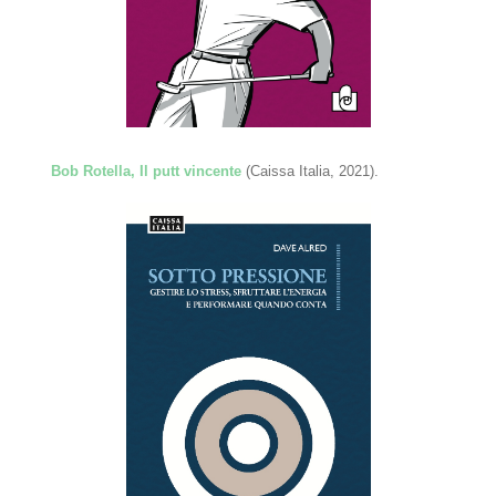
Bob Rotella, Il putt vincente
(Caissa Italia, 2021).