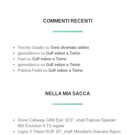
COMMENTI RECENTI
Torchio claudio
su
Sono diventato arbitro
giannidavico
su
Golf indoor a Torino
Fred
su
Golf indoor a Torino
giannidavico
su
Golf indoor a Torino
Patrizia Fedel
su
Golf indoor a Torino
NELLA MIA SACCA
Driver Callaway GBB Epic 10,5°, shaft Fujikura Speeder
665 Evolution II TS regular
Legno 3 Titleist 913F 15°, shaft Mitsubishi Diamana Rayon