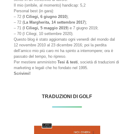
Il mio (orribile, al momento) handicap: 5,2
Personal best (in gara):
– 72 (
I Ciliegi, 6 giugno 2010
);
– 72 (
La Margherita, 14 settembre 2017
);
– 71 (
I Ciliegi, 5 maggio 2019
) e 7 giugno 2019;
– 70 (I Ciliegi, 10 settembre 2020).
Questo blog è stato aggiornato ogni venerdì del mondo dal
12 novembre 2010 al 23 dicembre 2016; poi la perdita
dell’amico mio più caro mi ha spinto a interrompere; ora è
passato del tempo, ho ripreso.
Per mestiere amministro
Tesi & testi
, società di traduzioni di
marketing e legali che ho fondato nel 1995.
Scrivimi!
TRADUZIONI DI GOLF