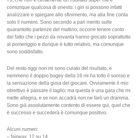
comunque qualcosa di onesto: i giri si possono infatti
analizzare e spiegare allo sfinimento, ma alla fine conta
solo il numero. Sono secondo a pari merito sulle
quarantotto partenze del mattino; occorre tenere conto
del fatto che i pezzi da novanta hanno giocato soprattutto
al pomeriggio e dunque è tutto relativo, ma comunque
sono soddisfatto.
Del resto oggi non mi sono curato del risultato, e
nemmeno il doppio bogey della 16 mi ha tolto il sorriso e
la sensazione della gioia del giocare. Ovviamente il mio
obiettivo è passare il taglio; ma questa è una gara che mi
mette allegria, e se non accadrà non ne farò un dramma.
Sono già assolutamente contento di essere qui, quel che
è successo e succederà è comunque positivo.
Alcuni numeri:
– fairway: 12 su 14