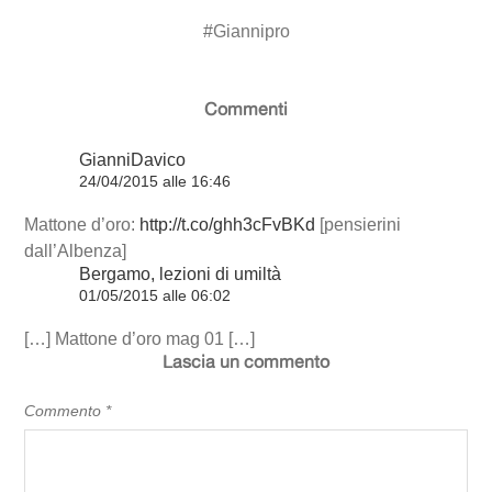
#
Giannipro
Commenti
GianniDavico
24/04/2015 alle 16:46
Mattone d’oro:
http://t.co/ghh3cFvBKd
[pensierini
dall’Albenza]
Bergamo, lezioni di umiltà
01/05/2015 alle 06:02
[…] Mattone d’oro mag 01 […]
Lascia un commento
Commento
*