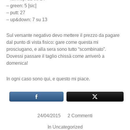
– green: 5 [sic]
– putt: 27
– up&down: 7 su 13
Sul versante negativo devo mettere il prezzo da pagare
dal punto di vista fisico: gare come questa mi
prosciugano, e alla sera sono tutto “scombinato”.
Dovessi passare il taglio chissà come arriverò a
domenica!
In ogni caso sono qui, e questo mi piace.
24/04/2015
2 Commenti
In
Uncategorized